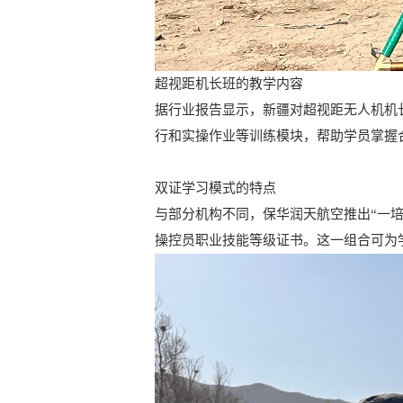
超视距机长班的教学内容
据行业报告显示，新疆对超视距无人机机
行和实操作业等训练模块，帮助学员掌握
双证学习模式的特点
与部分机构不同，保华润天航空推出“一培
操控员职业技能等级证书。这一组合可为