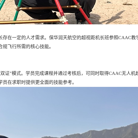
长存在一定的人才需求。保华润天航空的超视距机长班参照CAAC教
合规飞行所需的核心技能。
双证”模式。学员完成课程并通过考核后，可同时取得CAAC无人
学员在求职时提供更全面的技能参考。