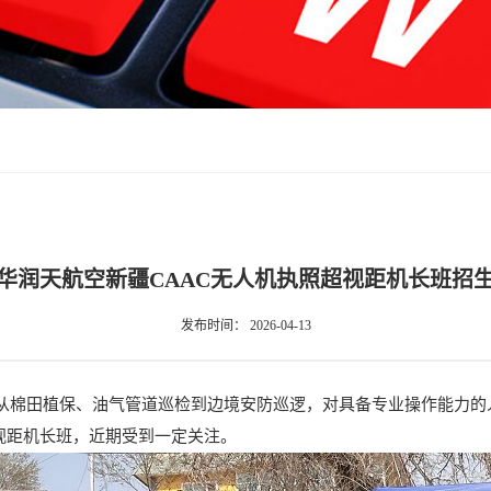
华润天航空新疆CAAC无人机执照超视距机长班招
发布时间：
2026-04-13
从棉田植保、油气管道巡检到边境安防巡逻，对具备专业操作能力的
视距机长班，近期受到一定关注。