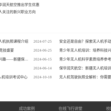
华润天航空推出学生优惠
人关注的新兴职业方向
人机执照课程介绍
2024-07-25
安全还是自由？探索无人机手
的竞技盛宴
2024-06-25
青少年无人机培训：培养科技
小学生无人机培训：培养动手能力与科技兴趣——新疆保华润天航空
2024-06-15
青少年无人机科学素质培养参
2024-06-14
保华润天航空：新疆无人机培
人机培训考试中心
2024-10-18
无人机驾驶执照全解析：你需
成功案例
在线飞行讲堂
校