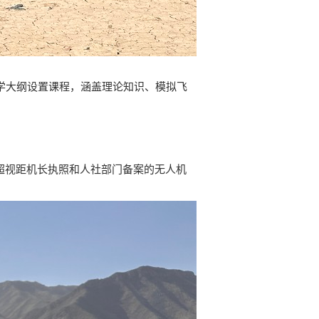
学大纲设置课程，涵盖理论知识、模拟飞
机超视距机长执照和人社部门备案的无人机