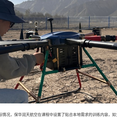
际情况，保华润天航空在课程中设置了贴合本地需求的训练内容，如