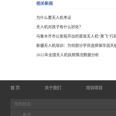
相关新闻
为什么要无人机考证
无人机对孩子有什么好处？
乌鲁木齐市公安局开出的首张无人机“黑飞”行
新疆无人机培训：为何部分学员选择保华润天
2022年全国无人机执照情况数据分析
首 页
关于我们
培训项目
行业动态
联系我们
您的姓名：
电话：