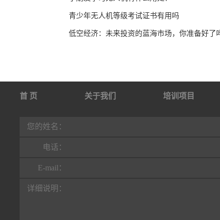
青少年无人机等级考试证书有用吗
低空经济：未来投资的蓝海市场，你准备好了
首 页
关于我们
培训项目
行业动态
联系我们
您的姓名：
电话：
E-mail：
详细说明：