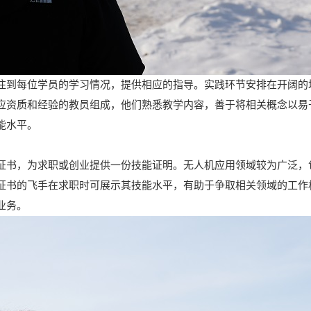
注到每位学员的学习情况，提供相应的指导。实践环节安排在开阔的
应资质和经验的教员组成，他们熟悉教学内容，善于将相关概念以易
能水平。
证书，为求职或创业提供一份技能证明。无人机应用领域较为广泛，
证书的飞手在求职时可展示其技能水平，有助于争取相关领域的工作
业务。