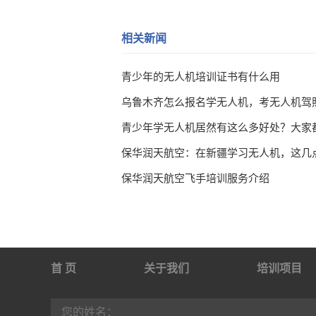
相关新闻
青少年的无人机培训证书有什么用
乌鲁木齐怎么报名学无人机，考无人机驾
保华润天航空：在新疆学习无人机，这几
保华润天航空飞手培训服务介绍
首 页
关于我们
培训项目
行业动态
联系我们
您的姓名：