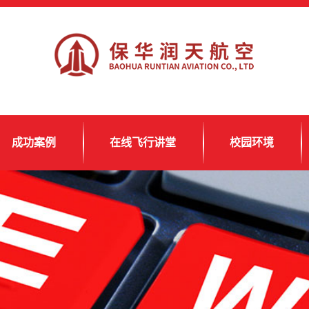
成功案例
在线飞行讲堂
校园环境