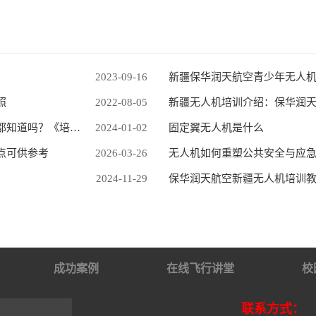
2023-09-16
照
2022-08-05
新疆无人机培训介绍：保华润
青少年学无人机居然有这么多好处？大家都知道吗？《培训指南》
2024-01-02
固定翼无人机是什么
点可供参考
2026-03-26
无人机如何重塑公共安全与应
2024-11-29
保华润天航空新疆无人机培训
成功案例
在线飞行讲堂
校
联系方式：