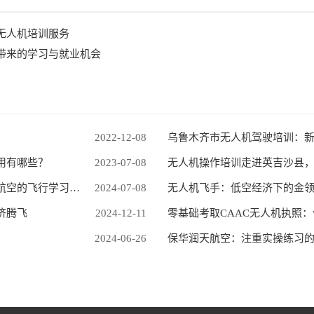
无人机培训服务
带来的学习与就业机会
2022-12-08
乌鲁木齐市无人机驾驶培训：
用有哪些？
2023-07-08
无人机操作培训走进英吉沙县
新疆无人机培训航拍基地介绍：保华润天航空的飞行学习平台
2024-07-08
无人机飞手：低空经济下的金
济腾飞
2024-12-11
零基础考取CAAC无人机执照
2024-06-26
保华润天航空：注重实操练习