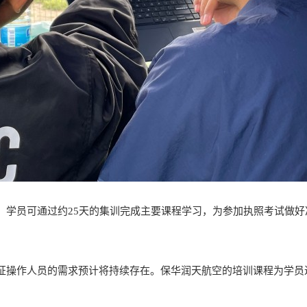
，学员可通过约25天的集训完成主要课程学习，为参加执照考试做好
证操作人员的需求预计将持续存在。保华润天航空的培训课程为学员