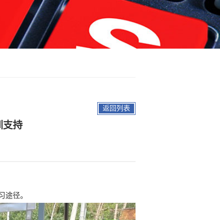
返回列表
训支持
习途径。