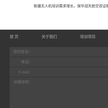
新疆无人机培训需求增长，保华润天航空双证
首 页
关于我们
培训项目
行业动态
联系我们
您的姓名：
电话：
E-mail：
详细说明：