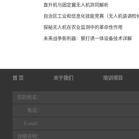
直升机与固定翼无人机异同解析
探秘无人机在农业监测中的革命性作用
未来战争新利器：察打诱一体设备技术详解
首 页
关于我们
培训项目
行业动态
联系我们
您的姓名：
电话：
E-mail：
详细说明：