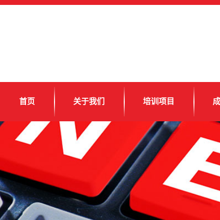
首页
关于我们
培训项目