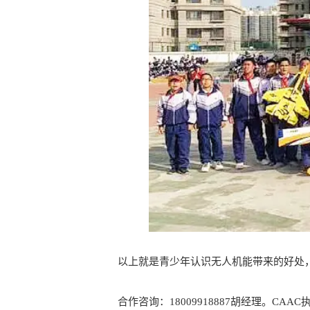
以上就是青少年认识无人机能带来的好处，
合作咨询：18009918887胡经理。CAAC执照培